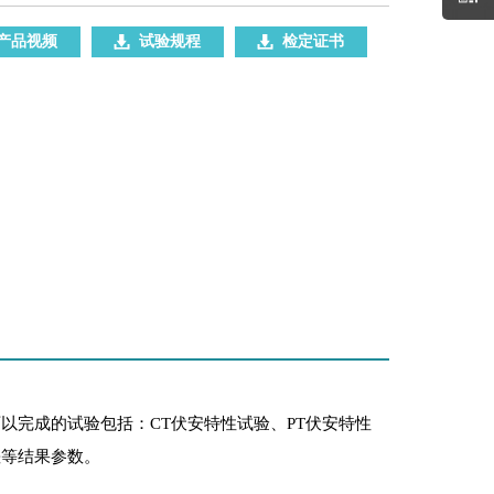
产品视频
试验规程
检定证书
以完成的试验包括：CT伏安特性试验、PT伏安特性
差等结果参数。