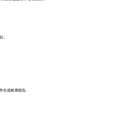
目。
，并生成检测报告。