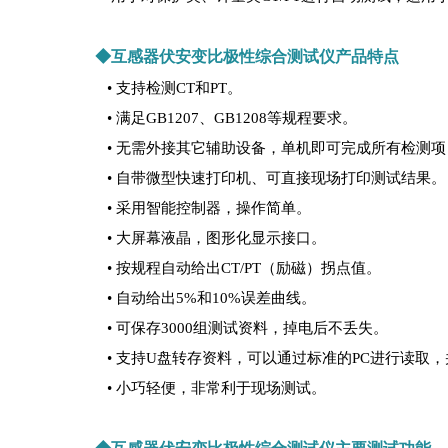
◆互感器伏安变比极性综合测试仪产品特点
• 支持检测CT和PT。
• 满足GB1207、GB1208等规程要求。
• 无需外接其它辅助设备，单机即可完成所有检测项
• 自带微型快速打印机、可直接现场打印测试结果。
• 采用智能控制器，操作简单。
• 大屏幕液晶，图形化显示接口。
• 按规程自动给出CT/PT（励磁）拐点值。
• 自动给出5%和10%误差曲线。
• 可保存3000组测试资料，掉电后不丢失。
• 支持U盘转存资料，可以通过标准的PC进行读取
• 小巧轻便，非常利于现场测试。