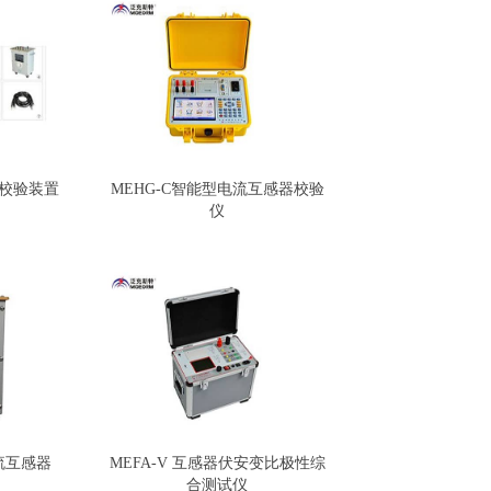
器校验装置
MEHG-C智能型电流互感器校验
仪
流互感器
MEFA-V 互感器伏安变比极性综
合测试仪