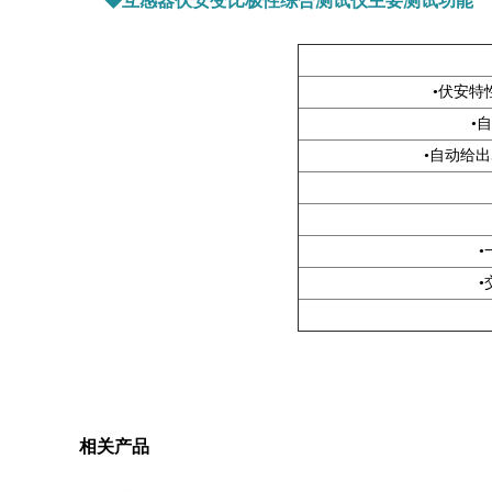
◆互感器伏安变比极性综合测试仪主要测试功能
•伏安特
•
•自动给出
相关产品