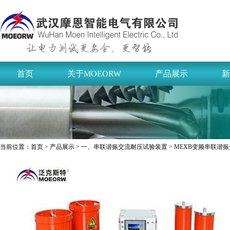
首页
关于MOEORW
产品展示
新
当前位置：
首页
>
产品展示
>
一、串联谐振交流耐压试验装置
> MEXB变频串联谐