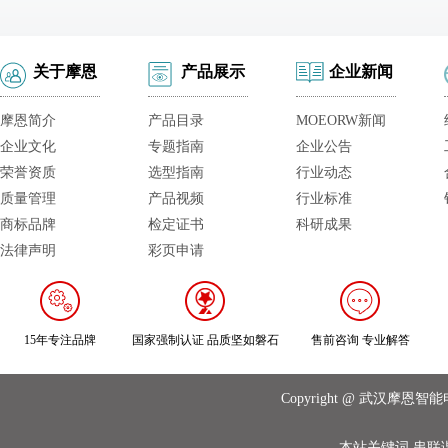
关于摩恩
产品展示
企业新闻
摩恩简介
产品目录
MOEORW新闻
企业文化
专题指南
企业公告
荣誉资质
选型指南
行业动态
质量管理
产品视频
行业标准
商标品牌
检定证书
科研成果
法律声明
彩页申请
15年专注品牌
国家强制认证 品质坚如磐石
售前咨询 专业解答
Copyright @ 武汉摩
本站关键词
串联