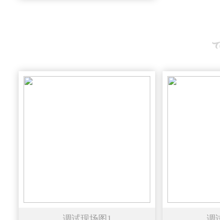
调试现场图1
调